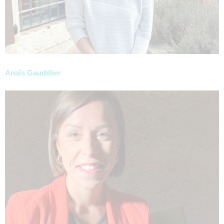
Anaïs Gaudillier