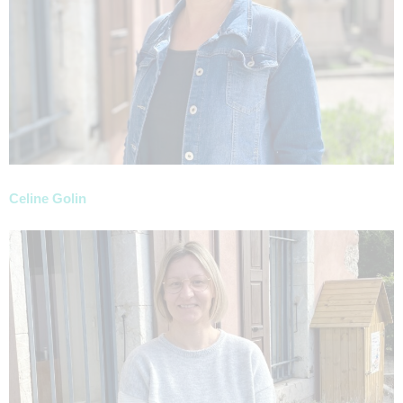
Celine Golin