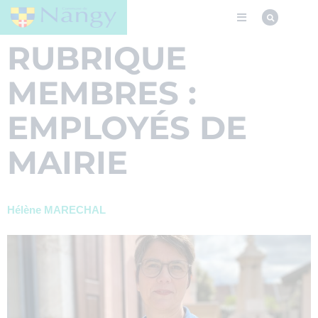
RUBRIQUE
MEMBRES :
EMPLOYÉS DE
MAIRIE
Hélène MARECHAL