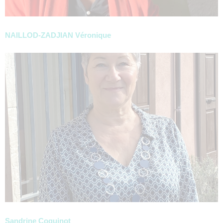
NAILLOD-ZADJIAN Véronique
Sandrine Coquinot