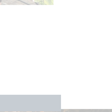
 de Dominique Betend