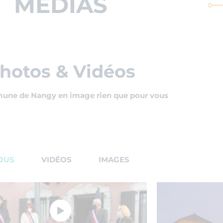
MÉDIAS
hotos & Vidéos
une de Nangy en image rien que pour vous
OUS
VIDÉOS
IMAGES