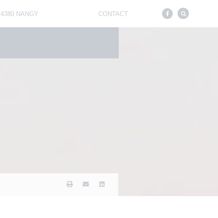
 74380 NANGY
CONTACT