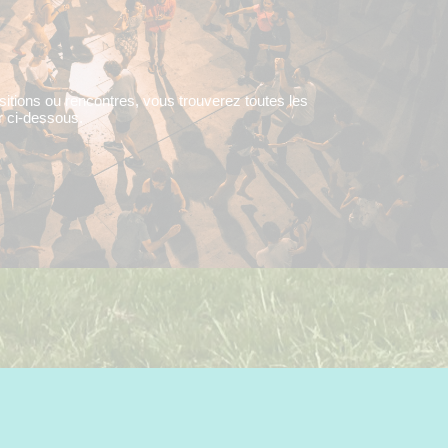
ositions ou rencontres, vous trouverez toutes les
ir ci-dessous.