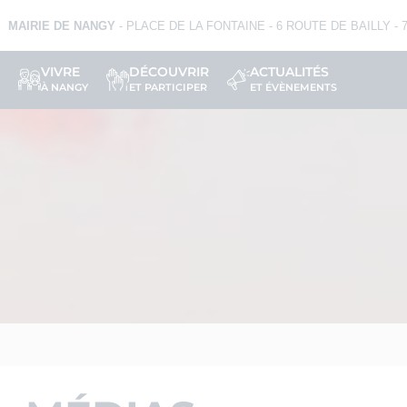
MAIRIE DE NANGY
- PLACE DE LA FONTAINE - 6 ROUTE DE BAILLY -
VIVRE
DÉCOUVRIR
ACTUALITÉS
À NANGY
ET PARTICIPER
ET ÉVÈNEMENTS