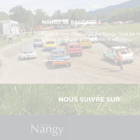
NANGY SE RACONTE !
Faites le plein d’actualités sur Nangy. Tous les 
Voir ce qui se passe chez nous et ailleurs.
Découvrir
NOUS SUIVRE SUR