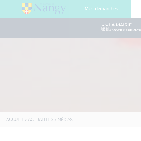
Mes démarches
LA MAIRIE
À VOTRE SERVICE
ACCUEIL
>
ACTUALITÉS
>
MÉDIAS