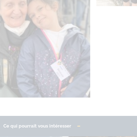
Expo photo
s bénévoles du vide grenier la plus
jeune et l'Aînée.
Ce qui pourrait vous intéresser