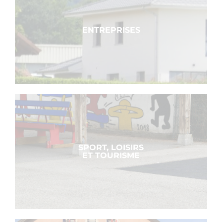
ENTREPRISES
SPORT, LOISIRS
ET TOURISME