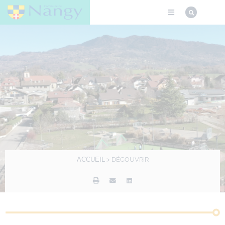
ACCUEIL
>
DÉCOUVRIR