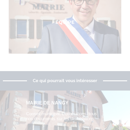
ÉQUIPE
Ce qui pourrait vous intéresser
MAIRIE DE NANGY
Conseil municipal, Délibérations, tous
nos documents sur les délibétations