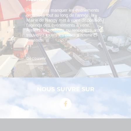
Pour ne pas manquer les évènements
organisés tout au long de l’année, la
Mairie de Nangy met à votre disposition
l’agenda des événements à venir.
Ateliers, expositions ou rencontres, vous
trouverez toutes les dates à retenir ci-
dessous.
Découvrir
NOUS SUIVRE SUR