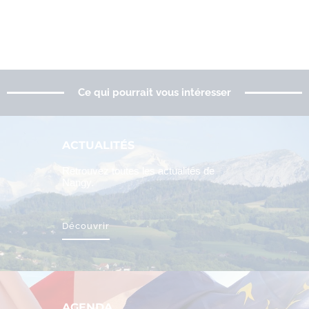
Ce qui pourrait vous intéresser
ACTUALITÉS
Retrouvez toutes les actualités de
Nangy.
Découvrir
AGENDA