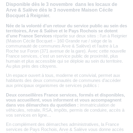
Disponible dès le 3 novembre dans les locaux de
Arve & Salève dès le 3 novembre Maison Cécile
Bocquet à Reignier.
Née de la volonté d’un retour du service public au sein des
territoires, Arve & Salève et le Pays Rochois se dotent
d’une France Services
répartie sur deux sites : l’un à Reignier
(Maison Cécile Bocquet – 160 Grande rue / siège de la
communauté de communes Arve & Salève) et l’autre à La
Roche sur Foron (371 avenue de la gare). Avec cette nouvelle
France services, c’est un service public de proximité, plus
humain et plus accessible qui se déploie au sein du territoire.
Au plus près des citoyens.
Un espace ouvert à tous, moderne et convivial, permet aux
habitants des deux communautés de communes d’accéder
aux principaux organismes de services publics :
Deux conseillères France services, formés et disponibles,
vous accueillent, vous informent et vous accompagnent
dans vos démarches du quotidien :
immatriculation de
véhicules, retraite, RSA, impôts, permis de conduire, accès à
vos services en ligne…
En complément des démarches administratives, la France
services de Pays Rochois, Arve & Salève vous donne accès