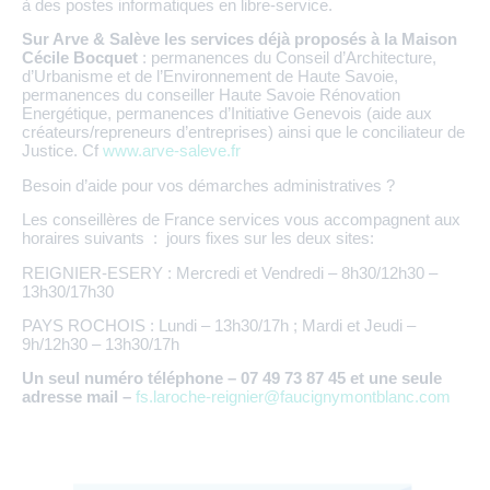
à des postes informatiques en libre-service.
Sur Arve & Salève les services déjà proposés à la Maison
Cécile Bocquet
: permanences du Conseil d’Architecture,
d’Urbanisme et de l’Environnement de Haute Savoie,
permanences du conseiller Haute Savoie Rénovation
Energétique, permanences d’Initiative Genevois (aide aux
créateurs/repreneurs d’entreprises) ainsi que le conciliateur de
Justice. Cf
www.arve-saleve.fr
Besoin d’aide pour vos démarches administratives ?
Les conseillères de France services vous accompagnent aux
horaires suivants : jours fixes sur les deux sites:
REIGNIER-ESERY : Mercredi et Vendredi – 8h30/12h30 –
13h30/17h30
PAYS ROCHOIS : Lundi – 13h30/17h ; Mardi et Jeudi –
9h/12h30 – 13h30/17h
Un seul numéro téléphone – 07 49 73 87 45 et une seule
adresse mail –
fs.laroche-reignier@faucignymontblanc.com