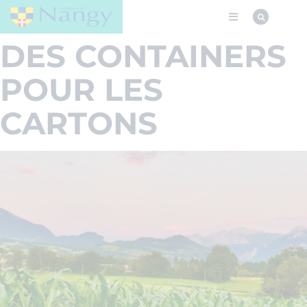
DES CONTAINERS
POUR LES
CARTONS