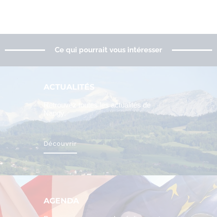
Ce qui pourrait vous intéresser
ACTUALITÉS
Retrouvez toutes les actualités de
Nangy.
Découvrir
AGENDA