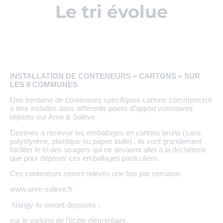
Le tri évolue
INSTALLATION DE CONTENEURS « CARTONS » SUR
LES 8 COMMUNES
Une trentaine de conteneurs spécifiques cartons commencent
à être installés dans différents points d’apport volontaires
répartis sur Arve & Salève.
Destinés à recevoir les emballages en cartons bruns (sans
polystyrène, plastique ou papier bulle) , ils vont grandement
faciliter le tri des usagers qui ne devaient aller à la déchèterie
que pour déposer ces emballages particuliers.
Ces conteneurs seront relevés une fois par semaine.
www.arve-saleve.fr
Nangy ils seront disposés :
sur le parking de l’école élémentaire,