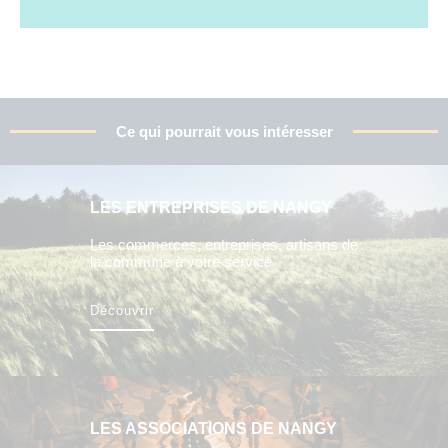
Ce qui pourrait vous intéresser
LES ENTREPRISES DE NANGY
Les commerces, entreprises, artisans de
la commune à votre service
Découvrir
LES ASSOCIATIONS DE NANGY