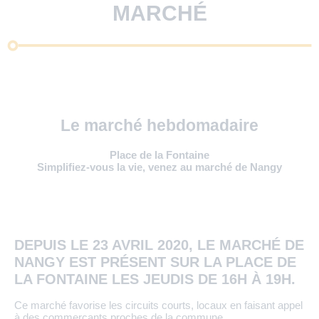
MARCHÉ
Le marché hebdomadaire
Place de la Fontaine
Simplifiez-vous la vie, venez au marché de Nangy
DEPUIS LE 23 AVRIL 2020, LE MARCHÉ DE
NANGY EST PRÉSENT SUR LA PLACE DE
LA FONTAINE LES JEUDIS DE 16H À 19H.
Ce marché favorise les circuits courts, locaux en faisant appel
à des commerçants proches de la commune.