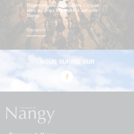
Répertoire des associations. Ce sont
elles aussi qui font battre le coeur de
Nangy
Découvrir
NOUS SUIVRE SUR