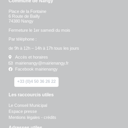
Commune de Nangy
Place de la Fontaine
6 Route de Bailly
74380 Nangy
Fermeture le 1er samedi du mois
Par téléphone :
de 9h à 12h – 14h à 17h tous les jours
Accès et horaires
mairienangy@mairienangy.fr
Facebook mairienangy
+33 (0)4 50 36 26 22
Les raccourcis utiles
Le Conseil Municipal
Espace presse
Mentions légales - crédits
Adresses utiles